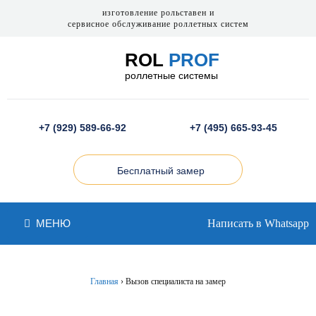
изготовление рольставен и
сервисное обслуживание роллетных систем
ROL
PROF
роллетные системы
+7 (929) 589-66-92
+7 (495) 665-93-45
Бесплатный замер
МЕНЮ
Написать в Whatsapp
Главная
›
Вызов специалиста на замер