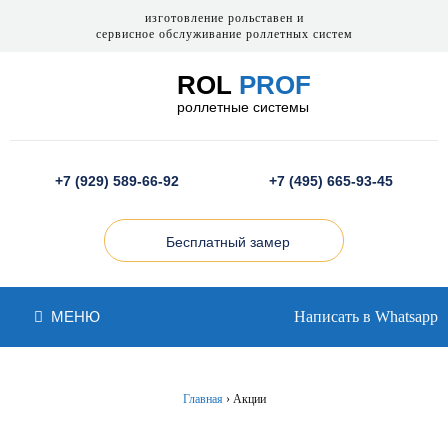
изготовление рольставен и
сервисное обслуживание роллетных систем
ROL
PROF
роллетные системы
+7 (929) 589-66-92
+7 (495) 665-93-45
Бесплатный замер
МЕНЮ
Написать в Whatsapp
Главная
›
Акции